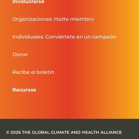
Involucrarse
Organizaciones: Hazte miembro
Individuales: Conviértete en un campeón
Donar
Recibe el boletín
Recursos
© 2026 THE GLOBAL CLIMATE AND HEALTH ALLIANCE