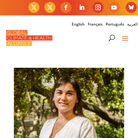
English
Français
Português
العربية