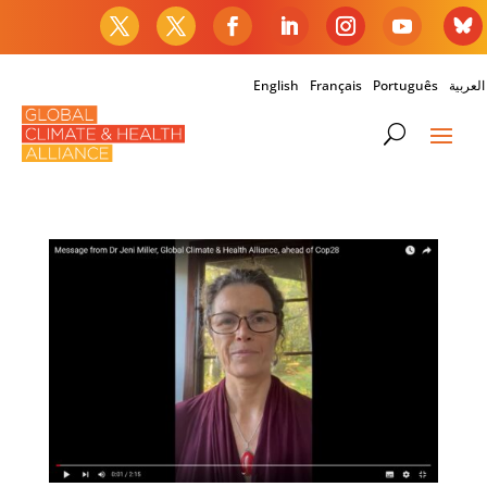
English
Français
Português
العربية