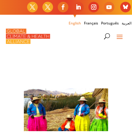
English
Français
Português
العربية